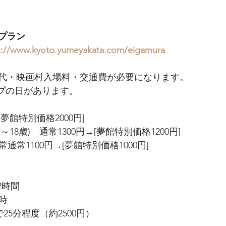
プラン
s://www.kyoto.yumeyakata.com/eigamura
代・映画村入場料・交通費が必要になります。
ップの日があります。
[夢館特別価格2000円]
18歳)　通常1300円→[夢館特別価格1200円]
常通常1100円→[夢館特別価格1000円]
2時間
3時
25分程度（約2500円）