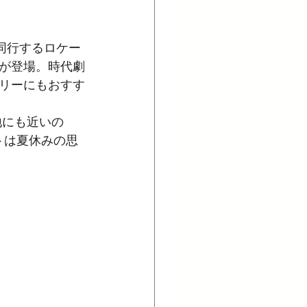
同行するロケー
が登場。時代劇
リーにもおすす
地にも近いの
トは夏休みの思