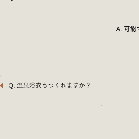
A. 
Q. 温泉浴衣もつくれますか？