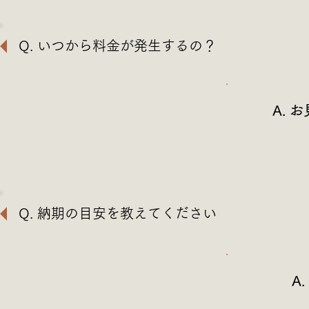
Q. いつから料金が発生するの？
A.
Q. 納期の目安を教えてください
A