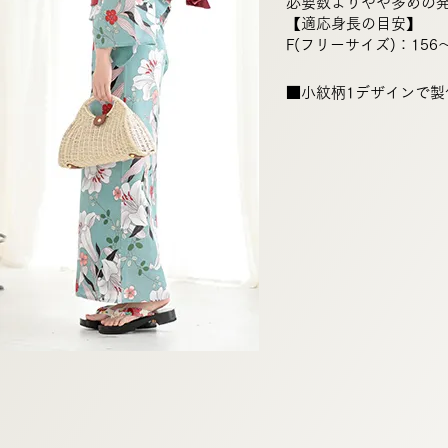
必要数よりやや多めの
【適応身長の目安】
F(フリーサイズ)：156
■小紋柄1デザインで製