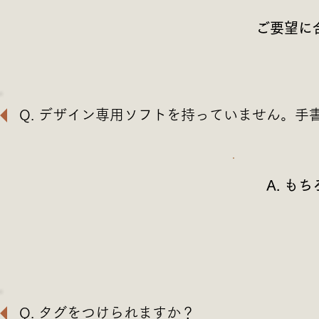
ご要望に
Q. デザイン専用ソフトを持っていません。手
A. 
Q. タグをつけられますか？