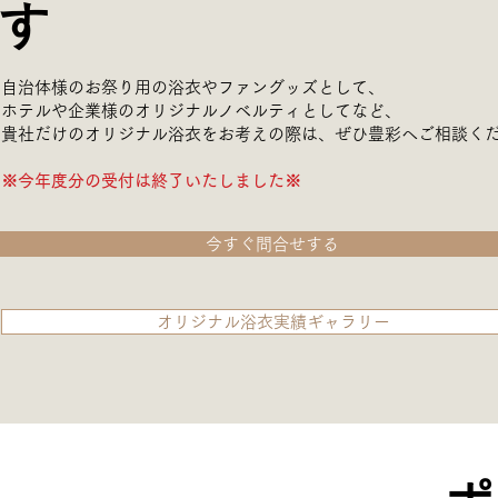
す
自治体様のお祭り用の浴衣やファングッズとして、
ホテルや企業様のオリジナルノベルティとしてなど、
貴社だけのオリジナル浴衣をお考えの際は、ぜひ豊彩へご相談く
​​※今年度分の受付は終了いたしました※
今すぐ問合せする
オリジナル浴衣実績ギャラリー
ポ