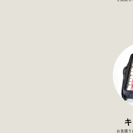
キ
お見積り