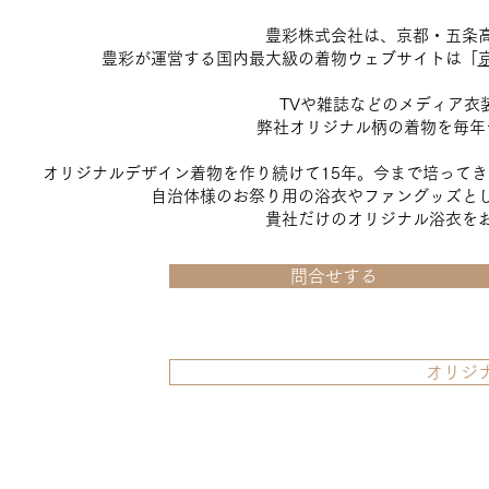
豊彩株式会社は、京都・五条
豊彩が運営する国内最大級の着物ウェブサイトは「
TVや雑誌などのメディア衣
弊社オリジナル柄の着物を毎年
オリジナルデザイン着物を作り続けて15年。今まで培って
自治体様のお祭り用の浴衣やファングッズと
貴社だけのオリジナル浴衣を
問合せする
オリジ