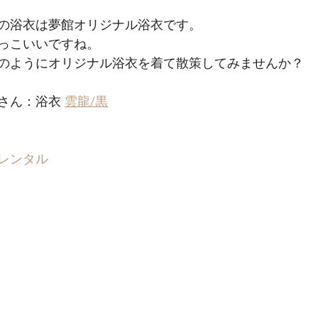
の浴衣は夢館オリジナル浴衣です。
っこいいですね。
のようにオリジナル浴衣を着て散策してみませんか？
さん：浴衣 
雲龍/黒
衣レンタル