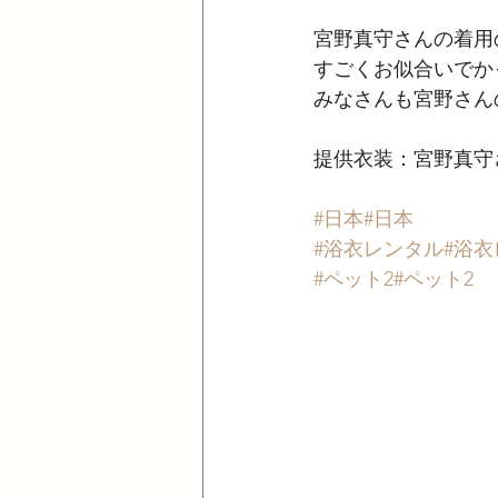
宮野真守さんの着用
すごくお似合いでか
みなさんも宮野さん
提供衣装：宮野真守
#日本
#日本
#浴衣レンタル
#浴
#ペット2
#ペット2