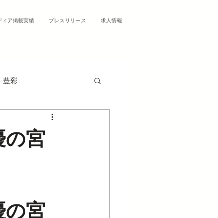
ディア掲載実績
プレスリリース
求人情報
豊彩
優の宮
優の宮