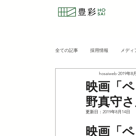
全ての記事
採用情報
メディ
hosaiweb
2019年8
映画「ペ
野真守さ
更新日：
2019年8月14日
映画「ペ