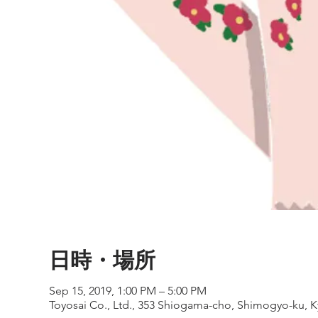
日時・場所
Sep 15, 2019, 1:00 PM – 5:00 PM
Toyosai Co., Ltd., 353 Shiogama-cho, Shimogyo-ku, Ky