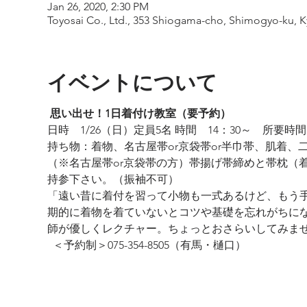
Jan 26, 2020, 2:30 PM
Toyosai Co., Ltd., 353 Shiogama-cho, Shimogyo-ku, Ky
イベントについて
思い出せ！1日着付け教室（要予約） 
日時　1/26（日）定員5名 時間　14：30～　所要時間
持ち物：着物、名古屋帯or京袋帯or半巾帯、肌着、
（※名古屋帯or京袋帯の方）帯揚げ帯締めと帯枕（
持参下さい。（振袖不可）  
「遠い昔に着付を習って小物も一式あるけど、もう手
期的に着物を着ていないとコツや基礎を忘れがちにな
師が優しくレクチャー。ちょっとおさらいしてみま
  ＜予約制＞075-354-8505（有馬・樋口） 